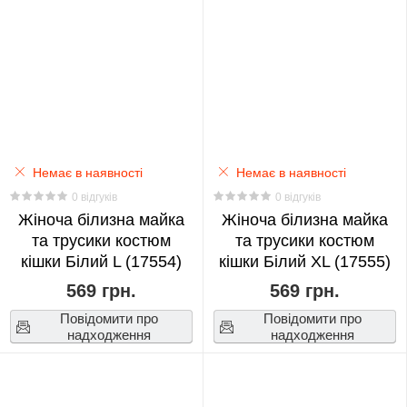
0
CS
GO
0
Cyberpunk:
Немає в наявності
Немає в наявності
Edgerunners
0 відгуків
0 відгуків
Жіноча білизна майка
0
Жіноча білизна майка
та трусики костюм
та трусики костюм
кішки Білий L (17554)
кішки Білий XL (17555)
Darling
569 грн.
569 грн.
In
The
Повідомити про
Повідомити про
надходження
надходження
Franxx
0