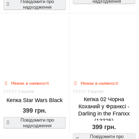
надходження
Повідомити про
надходження
Немає в наявності
Немає в наявності
0 відгуків
0 відгуків
Кепка 02 Чорна
Кепка Star Wars Black
Коханий у Франксі -
399 грн.
Darling in the Franxx
Повідомити про
(13325)
надходження
399 грн.
Повідомити про