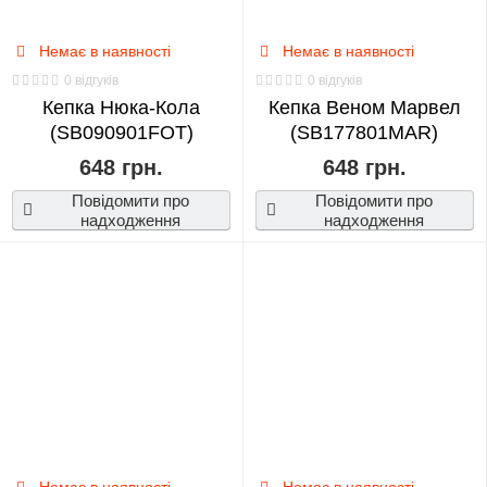
Немає в наявності
Немає в наявності
0 відгуків
0 відгуків
Кепка Нюка-Кола
Кепка Веном Марвел
(SB090901FOT)
(SB177801MAR)
648 грн.
648 грн.
Повідомити про
Повідомити про
надходження
надходження