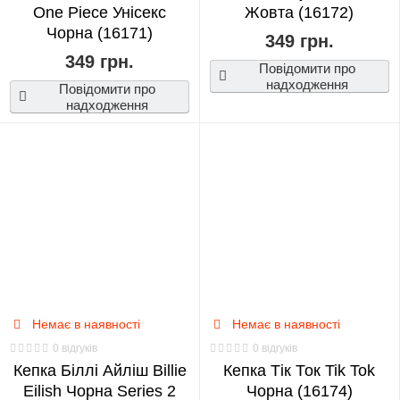
One Piece Унісекс
Жовта (16172)
Чорна (16171)
349 грн.
349 грн.
Повідомити про
надходження
Повідомити про
надходження
Немає в наявності
Немає в наявності
0 відгуків
0 відгуків
Кепка Біллі Айліш Billie
Кепка Тік Ток Tik Tok
Eilish Чорна Series 2
Чорна (16174)