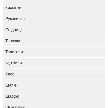
Кросівки
Рукавички
Спідниці
Тапочки
Толстовки
Футболки
Хаорі
Шапки
Шарфи
Шкарпетки