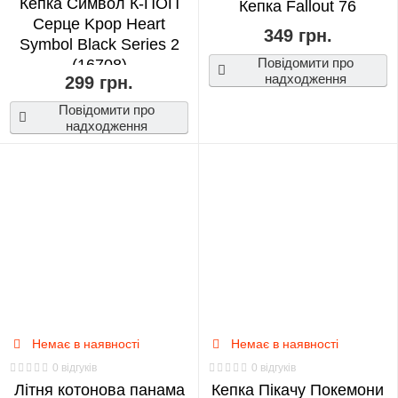
Кепка Символ К-ПОП
Кепка Fallout 76
Серце Kpop Heart
349 грн.
Symbol Black Series 2
Повідомити про
(16708)
надходження
299 грн.
Повідомити про
надходження
Немає в наявності
Немає в наявності
0 відгуків
0 відгуків
Літня котонова панама
Кепка Пікачу Покемони