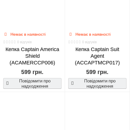
Немає в наявності
Немає в наявності
0 відгуків
0 відгуків
Кепка Captain America
Кепка Captain Suit
Shield
Agent
(ACAMERCCP006)
(ACCAPTMCP017)
599 грн.
599 грн.
Повідомити про
Повідомити про
надходження
надходження