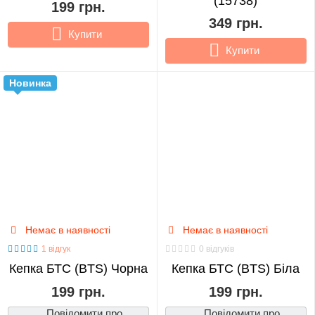
(15738)
199 грн.
0
349 грн.
Купити
Купити
CS
GO
Новинка
0
Cyberpunk:
Edgerunners
0
Darling
In
Немає в наявності
Немає в наявності
The
1 відгук
0 відгуків
Franxx
Кепка БТС (BTS) Чорна
Кепка БТС (BTS) Біла
0
199 грн.
199 грн.
Повідомити про
Повідомити про