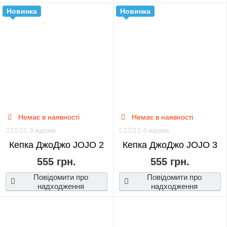
Новинка
Новинка
Немає в наявності
Немає в наявності
0 відгуків
0 відгуків
Кепка ДжоДжо JOJO 2
Кепка ДжоДжо JOJO 3
555 грн.
555 грн.
Повідомити про
Повідомити про
надходження
надходження