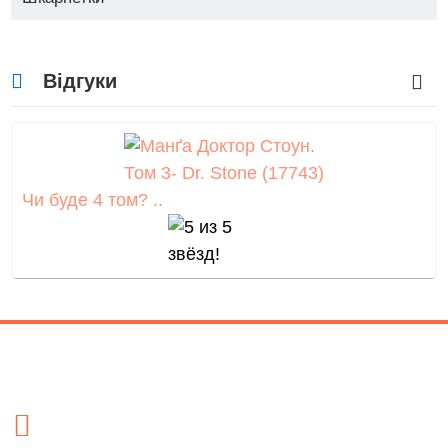
Відгуки
Чи буде 4 том? ..
Контакти
Адреса
- м. Київ, вул. Малишка 5 (біля ТД Канц Актив) /метро