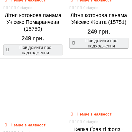
Немає в наявності
Немає в наявності
0 відгуків
0 відгуків
Літня котонова панама
Літня котонова панама
Унісекс Помаранчева
Унісекс Жовта (15751)
(15750)
249 грн.
249 грн.
Повідомити про
надходження
Повідомити про
надходження
Немає в наявності
0 відгуків
Немає в наявності
Кепка Ґравіті Фолз -