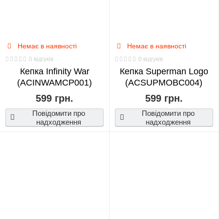
Немає в наявності
Немає в наявності
0 відгуків
0 відгуків
Кепка Infinity War
Кепка Superman Logo
(ACINWAMCP001)
(ACSUPMOBC004)
599 грн.
599 грн.
Повідомити про
Повідомити про
надходження
надходження