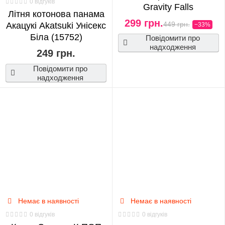
0 відгуків
Gravity Falls
Літня котонова панама
299 грн.
449 грн.
Акацукі Akatsuki Унісекс
−33%
Біла (15752)
Повідомити про
надходження
249 грн.
Повідомити про
надходження
Немає в наявності
Немає в наявності
0 відгуків
0 відгуків