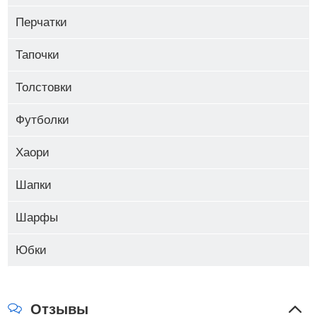
Перчатки
Tik
Tok
Тапочки
0
Толстовки
TWICE
0
Футболки
Хаори
TXT
0
Шапки
Шарфы
Юбки
Отзывы