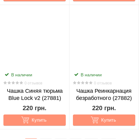
В наличии
В наличии
0 отзывов
0 отзывов
Чашка Синяя тюрьма
Чашка Реинкарнация
Blue Lock v2 (27881)
безработного (27882)
220 грн.
220 грн.
Купить
Купить