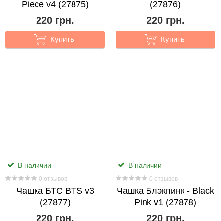
Piece v4 (27875)
(27876)
220 грн.
220 грн.
Купить
Купить
В наличии
В наличии
0 отзывов
0 отзывов
Чашка БТС BTS v3
Чашка Блэкпинк - Black
(27877)
Pink v1 (27878)
220 грн.
220 грн.