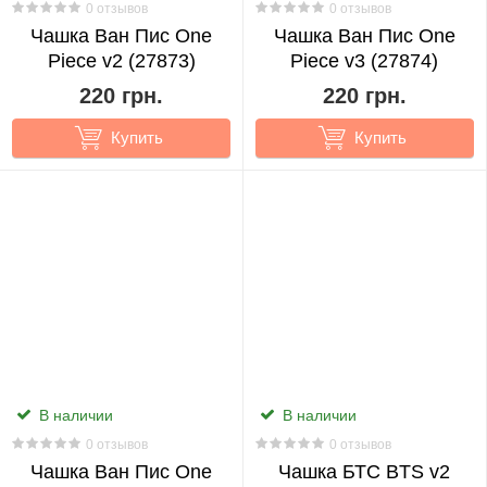
0 отзывов
0 отзывов
Чашка Ван Пис One
Чашка Ван Пис One
Tokyo
Piece v2 (27873)
Piece v3 (27874)
Goul
220 грн.
220 грн.
2
Купить
Купить
Tokyo
Revengers
10
Vocaloid
20
В наличии
В наличии
0 отзывов
0 отзывов
Чашка Ван Пис One
Чашка БТС BTS v2