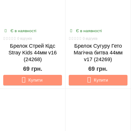
Є в наявності
Є в наявності
0 відгуків
0 відгуків
Брелок Стрей Кідс
Брелок Сугуру Гето
Stray Kids 44мм v16
Магічна битва 44мм
(24268)
v17 (24269)
69 грн.
69 грн.
Купити
Купити