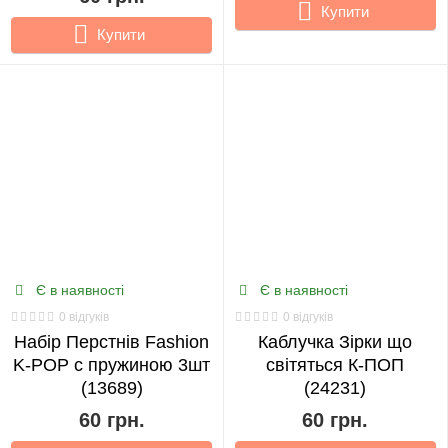
Купити
Купити
Є в наявності
Є в наявності
0 відгуків
0 відгуків
Набір Перстнів Fashion
Каблучка Зірки що
K-POP с пружиною 3шт
світяться К-ПОП
(13689)
(24231)
60 грн.
60 грн.