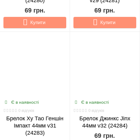
(24280)
v29 (24281)
69 грн.
69 грн.
Купити
Купити
Є в наявності
Є в наявності
0 відгуків
0 відгуків
Брелок Ху Тао Геншін
Брелок Джинкс Jinx
Імпакт 44мм v31
44мм v32 (24284)
(24283)
69 грн.