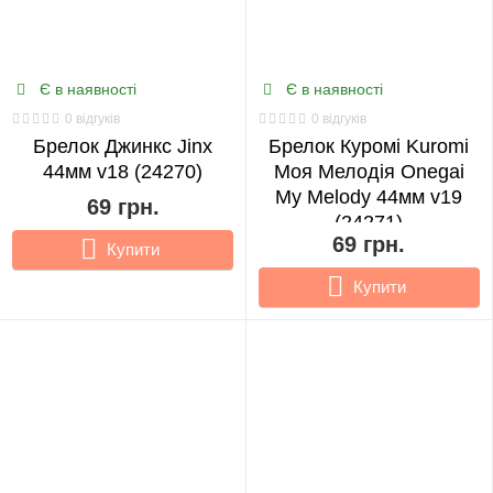
Є в наявності
Є в наявності
0 відгуків
0 відгуків
Брелок Джинкс Jinx
Брелок Куромі Kuromi
44мм v18 (24270)
Моя Мелодія Onegai
My Melody 44мм v19
69 грн.
(24271)
69 грн.
Купити
Купити