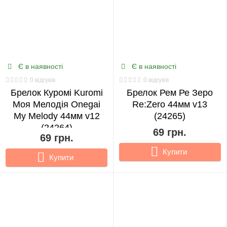
Є в наявності
Є в наявності
0 відгуків
0 відгуків
Брелок Куромі Kuromi
Брелок Рем Ре Зеро
Моя Мелодія Onegai
Re:Zero 44мм v13
My Melody 44мм v12
(24265)
(24264)
69 грн.
69 грн.
Купити
Купити