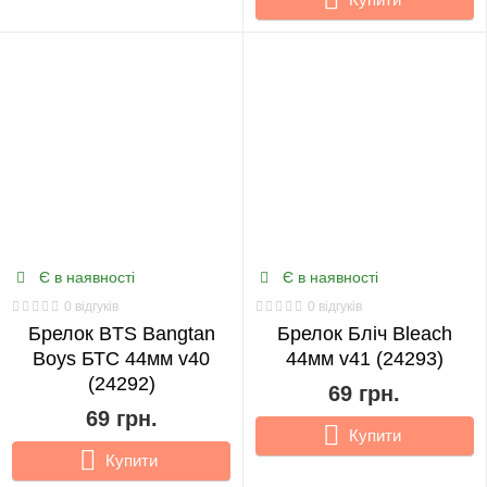
Є в наявності
Є в наявності
0 відгуків
0 відгуків
Брелок BTS Bangtan
Брелок Бліч Bleach
Boys БТС 44мм v40
44мм v41 (24293)
(24292)
69 грн.
69 грн.
Купити
Купити