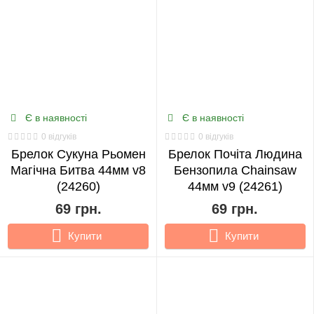
Є в наявності
Є в наявності
0 відгуків
0 відгуків
Брелок Сукуна Рьомен
Брелок Почіта Людина
Магічна Битва 44мм v8
Бензопила Chainsaw
(24260)
44мм v9 (24261)
69 грн.
69 грн.
Купити
Купити