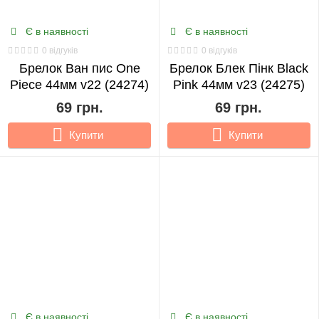
Є в наявності
Є в наявності
0 відгуків
0 відгуків
Брелок Ван пис One
Брелок Блек Пінк Black
Piece 44мм v22 (24274)
Pink 44мм v23 (24275)
69 грн.
69 грн.
Купити
Купити
Є в наявності
Є в наявності