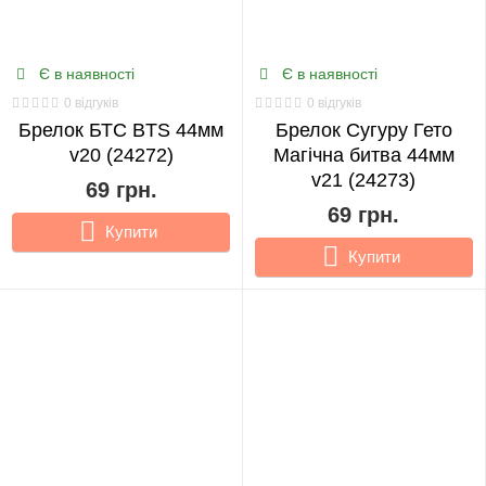
Є в наявності
Є в наявності
0 відгуків
0 відгуків
Брелок БТС BTS 44мм
Брелок Сугуру Гето
v20 (24272)
Магічна битва 44мм
v21 (24273)
69 грн.
69 грн.
Купити
Купити