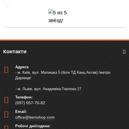
..
Контакти
Адреса
- м. Київ, вул. Малишка 5 (біля ТД Канц Актив) /метро
Дарниця/
- м. Львів, вул. Академіка Гнатюка 17
Телефон:
(097) 657-70-82
Email:
office@itemshop.com
Робочі дні/години: