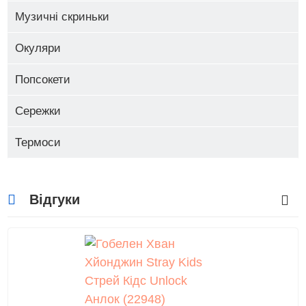
Музичні скриньки
Окуляри
Попсокети
Сережки
Термоси
Відгуки