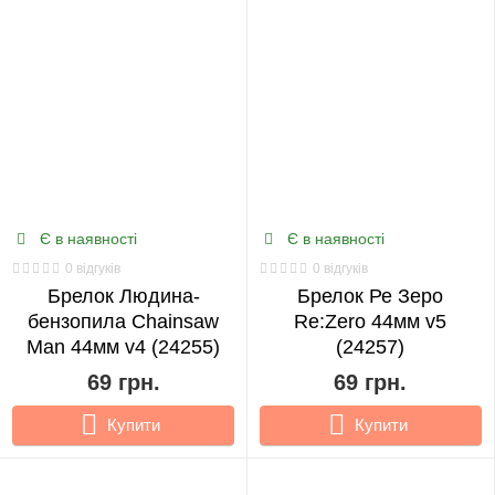
Є в наявності
Є в наявності
0 відгуків
0 відгуків
Брелок Людина-
Брелок Ре Зеро
бензопила Chainsaw
Re:Zero 44мм v5
Man 44мм v4 (24255)
(24257)
69 грн.
69 грн.
Купити
Купити