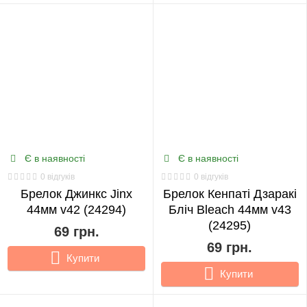
Є в наявності
Є в наявності
0 відгуків
0 відгуків
Брелок Джинкс Jinx
Брелок Кенпаті Дзаракі
44мм v42 (24294)
Бліч Bleach 44мм v43
(24295)
69 грн.
69 грн.
Купити
Купити