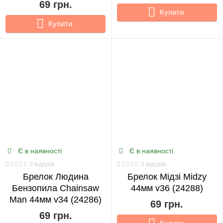
69 грн.
Купити
Купити
Є в наявності
Є в наявності
0 відгуків
0 відгуків
Брелок Людина
Брелок Мідзі Midzy
Бензопила Chainsaw
44мм v36 (24288)
Man 44мм v34 (24286)
69 грн.
69 грн.