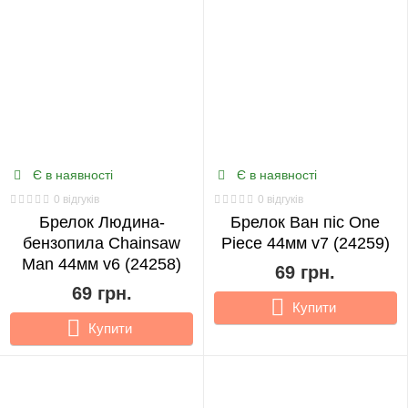
Є в наявності
Є в наявності
0 відгуків
0 відгуків
Брелок Людина-
Брелок Ван піс One
бензопила Chainsaw
Piece 44мм v7 (24259)
Man 44мм v6 (24258)
69 грн.
69 грн.
Купити
Купити