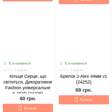
Є в наявності
Є в наявності
0 відгуків
0 відгуків
Кільце Серце, що
Брелок J-Alex 44мм v1
світиться, Декоративне
(24252)
Fashion універсальне
69 грн.
K-POP (24225)
60 грн.
Купити
Купити