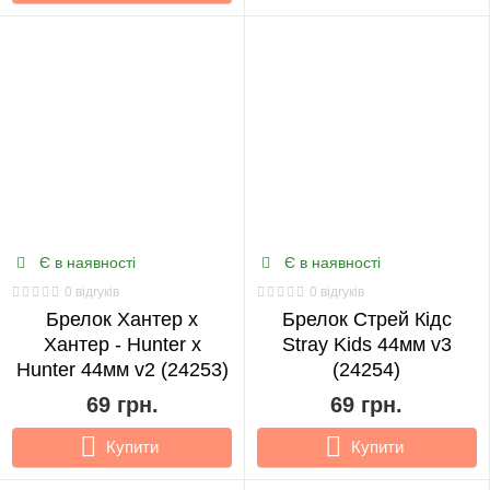
Є в наявності
Є в наявності
0 відгуків
0 відгуків
Брелок Хантер х
Брелок Стрей Кідс
Хантер - Hunter x
Stray Kids 44мм v3
Hunter 44мм v2 (24253)
(24254)
69 грн.
69 грн.
Купити
Купити