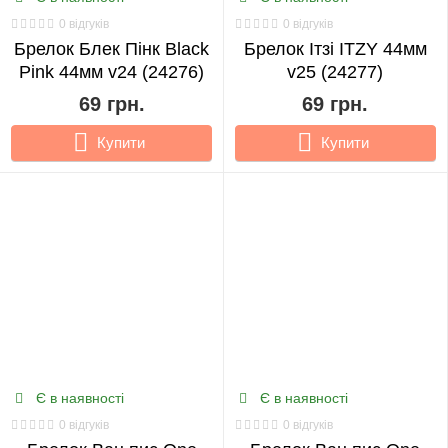
0 відгуків
0 відгуків
Брелок Блек Пінк Black
Брелок Ітзі ITZY 44мм
Pink 44мм v24 (24276)
v25 (24277)
69 грн.
69 грн.
Купити
Купити
Є в наявності
Є в наявності
0 відгуків
0 відгуків