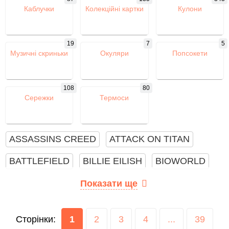
Каблучки
Колекційні картки
Кулони
19
7
5
Музичні скриньки
Окуляри
Попсокети
108
80
Сережки
Термоси
ASSASSINS CREED
ATTACK ON TITAN
BATTLEFIELD
BILLIE EILISH
BIOWORLD
BLACK PINK
BLEACH
BTS
CS GO
Показати ще
DARK SOULS
DEATH NOTE
DESTINY
Сторінки:
1
2
3
4
...
39
DIABLO 3
DOCTOR WHO
DOTA 2