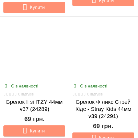
Купити
Купити
Є в наявності
Є в наявності
0 відгуків
0 відгуків
Брелок Ітзі ITZY 44мм
Брелок Філикс Стрей
v37 (24289)
Кідс - Stray Kids 44мм
v39 (24291)
69 грн.
69 грн.
Купити
Купити