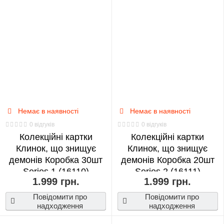
Немає в наявності
Немає в наявності
0 відгуків
0 відгуків
Колекційні картки
Колекційні картки
Клинок, що знищує
Клинок, що знищує
демонів Коробка 30шт
демонів Коробка 20шт
Series 1 (16110)
Series 2 (16111)
1.999 грн.
1.999 грн.
Повідомити про
Повідомити про
надходження
надходження