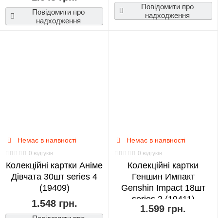
Повідомити про
Повідомити про
надходження
надходження
Немає в наявності
Немає в наявності
0 відгуків
0 відгуків
Колекційні картки Аніме
Колекційні картки
Дівчата 30шт series 4
Геншин Импакт
(19409)
Genshin Impact 18шт
series 2 (19411)
1.548 грн.
1.599 грн.