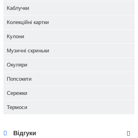
Каблучки
Колекційні картки
Кулони
Музичні скриньки
Окуляри
Попсокети
Сережки
Термоси
Відгуки