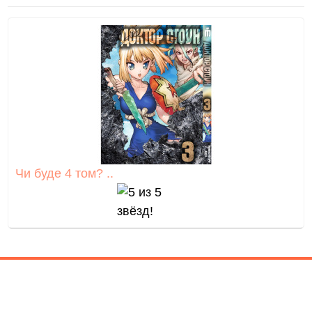
Чи буде 4 том? ..
Контакти