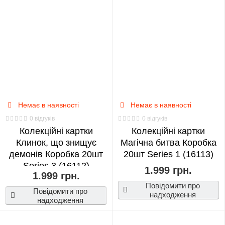
Немає в наявності
Немає в наявності
0 відгуків
0 відгуків
Колекційні картки
Колекційні картки
Клинок, що знищує
Магічна битва Коробка
демонів Коробка 20шт
20шт Series 1 (16113)
Series 3 (16112)
1.999 грн.
1.999 грн.
Повідомити про
Повідомити про
надходження
надходження