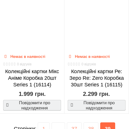
Немає в наявності
Немає в наявності
0 відгуків
0 відгуків
Колекційні картки Мікс
Колекційні картки Ре:
Аніме Коробка 20шт
Зеро Re: Zero Коробка
Series 1 (16114)
30шт Series 1 (16115)
1.999 грн.
2.299 грн.
Повідомити про
Повідомити про
надходження
надходження
Сторінки:
1
...
37
38
39