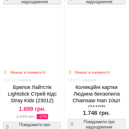
надходження
надходження
Немає в наявності
Немає в наявності
0 відгуків
0 відгуків
Брелок Лайтстік
Колекційні картки
Lightstick Стрей Кідс
Людина бензопила
Stray Kids (23012)
Chainsaw man 10шт
(21103)
1.699 грн.
1.746 грн.
2.049 грн.
−17%
Повідомити про
Повідомити про
надходження