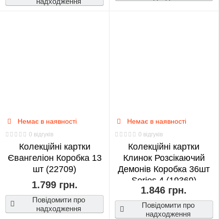
надходження
Немає в наявності
Немає в наявності
0 відгуків
0 відгуків
Колекційні картки
Колекційні картки
Євангеліон Коробка 13
Клинок Розсікаючий
шт (22709)
Демонів Коробка 36шт
Series 4 (19369)
1.799 грн.
1.846 грн.
Повідомити про
Повідомити про
надходження
надходження