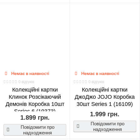
Немає в наявності
Немає в наявності
0 відгуків
0 відгуків
Колекційні картки
Колекційні картки
Клинок Розсікаючий
ДжоДжо JOJO Коробка
Демонів Коробка 10шт
30шт Series 1 (16109)
Series 6 (19373)
1.999 грн.
1.899 грн.
Повідомити про
Повідомити про
надходження
надходження