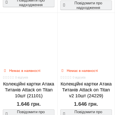
Повідомити про
Повідомити про
надходження
надходження
Немає в наявності
Немає в наявності
0 відгуків
0 відгуків
Колекційні картки Атака
Колекційні картки Атака
Титанів Attack on Titan
Титанів Attack on Titan
10шт (21101)
v2 10шт (24229)
1.646 грн.
1.646 грн.
Повідомити про
Повідомити про