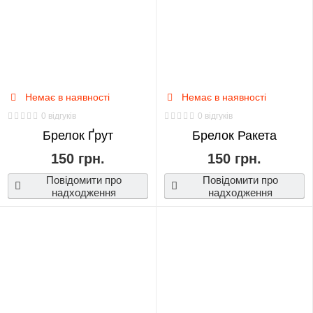
Немає в наявності
Немає в наявності
0 відгуків
0 відгуків
Брелок Ґрут
Брелок Ракета
150 грн.
150 грн.
Повідомити про
Повідомити про
надходження
надходження