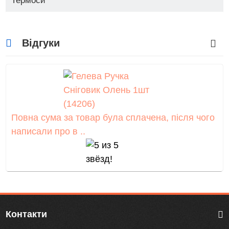
Термоси
Відгуки
Повна сума за товар була сплачена, після чого
написали про в ..
Контакти