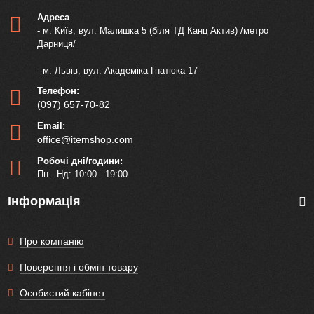
Адреса
- м. Київ, вул. Малишка 5 (біля ТД Канц Актив) /метро
Дарниця/
- м. Львів, вул. Академіка Гнатюка 17
Телефон:
(097) 657-70-82
Email:
office@itemshop.com
Робочі дні/години:
Пн - Нд: 10:00 - 19:00
Інформація
Про компанію
Поверення і обмін товару
Особистий кабінет