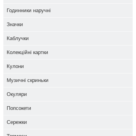
Годинники наручні
Значки
Каблучки
Колекційні картки
Кулони
Музичні скриньки
Окуляри
Попсокети
Сережки