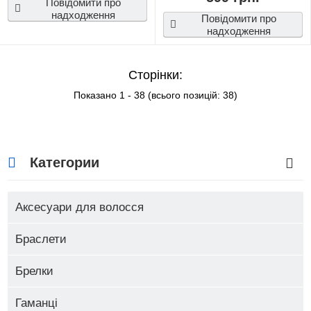
Повідомити про
надходження
Повідомити про
надходження
Сторінки:
Показано
1
-
38
(всього позицій:
38
)
Категории
Аксесуари для волосся
Браслети
Брелки
Гаманці