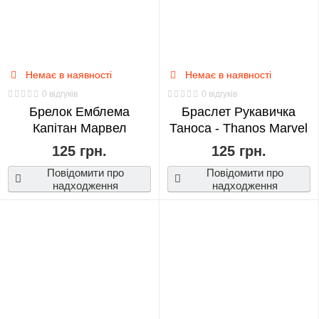
Немає в наявності
Немає в наявності
0 відгуків
0 відгуків
Брелок Емблема
Браслет Рукавичка
Капітан Марвел
Таноса - Thanos Marvel
125 грн.
125 грн.
Повідомити про
Повідомити про
надходження
надходження