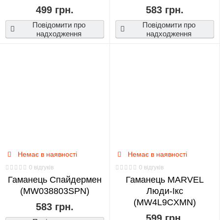
499 грн.
583 грн.
Повідомити про
Повідомити про
надходження
надходження
Немає в наявності
Немає в наявності
0 відгуків
0 відгуків
Гаманець Спайдермен
Гаманець MARVEL
(MW038803SPN)
Люди-Ікс
(MW4L9CXMN)
583 грн.
599 грн.