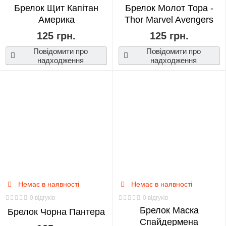
Брелок Щит Капітан
Брелок Молот Тора -
Америка
Thor Marvel Avengers
125 грн.
125 грн.
Повідомити про
Повідомити про
надходження
надходження
Немає в наявності
Немає в наявності
0 відгуків
0 відгуків
Брелок Маска
Брелок Чорна Пантера
Спайдермена