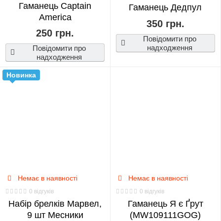
Гаманець Captain
Гаманець Дедпул
America
350 грн.
250 грн.
Повідомити про
надходження
Повідомити про
надходження
Новинка
Немає в наявності
Немає в наявності
0 відгуків
0 відгуків
Набір брелків Марвел,
Гаманець Я є Ґрут
9 шт Месники
(MW109111GOG)