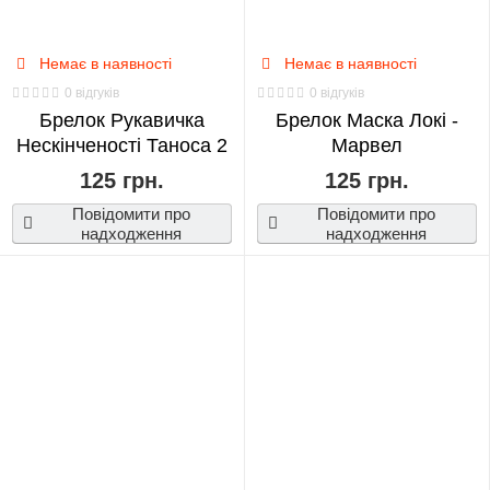
Немає в наявності
Немає в наявності
0 відгуків
0 відгуків
Брелок Рукавичка
Брелок Маска Локі -
Нескінченості Таноса 2
Марвел
125 грн.
125 грн.
Повідомити про
Повідомити про
надходження
надходження