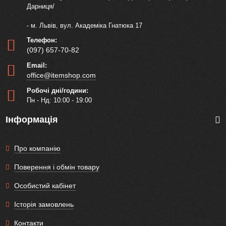
Дарниця/
- м. Львів, вул. Академіка Гнатюка 17
Телефон:
(097) 657-70-82
Email:
office@itemshop.com
Робочі дні/години:
Пн - Нд: 10:00 - 19:00
Інформація
Про компанію
Поверення і обмін товару
Особистий кабінет
Історія замовлень
Контакти