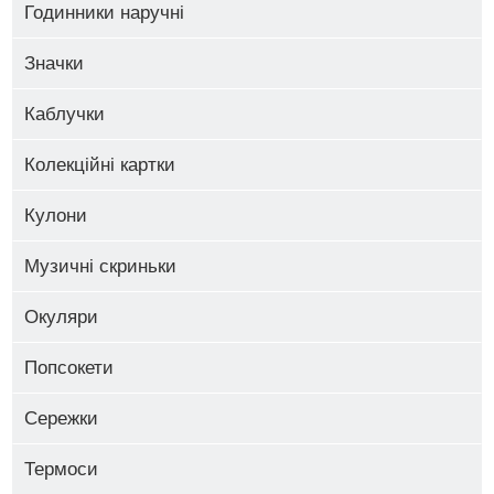
Годинники наручні
Значки
Каблучки
Колекційні картки
Кулони
Музичні скриньки
Окуляри
Попсокети
Сережки
Термоси