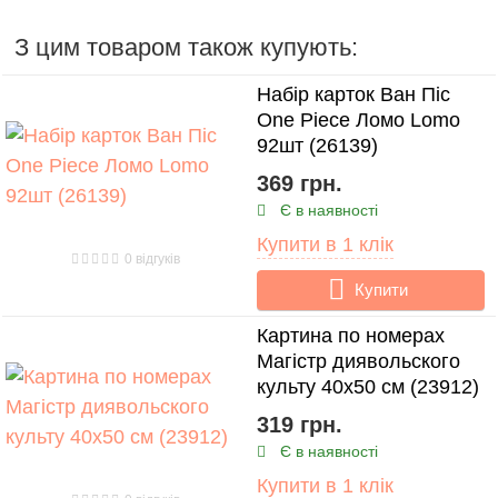
З цим товаром також купують:
Набір карток Ван Піс
One Piece Ломо Lomo
92шт (26139)
369 грн.
Є в наявності
Купити в 1 клік
0 відгуків
Купити
Картина по номерах
Магістр диявольского
культу 40x50 см (23912)
319 грн.
Є в наявності
Купити в 1 клік