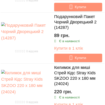
0 відгуків
Купити
Подарунковий Пакет
Чорний Дворецький 2
(14287)
89 грн.
Є в наявності
Купити в 1 клік
0 відгуків
Купити
Килимок для миші
Стрей Кідс Stray Kids
SKZOO 220 х 180 мм
(24024)
220 грн.
Є в наявності
0 відгуків
Купити в 1 клік