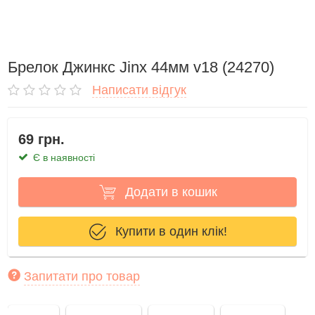
Брелок Джинкс Jinx 44мм v18 (24270)
Написати відгук
69 грн.
Є в наявності
Додати в кошик
Купити в один клік!
Запитати про товар