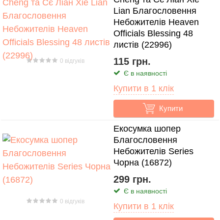
Lian Благословення
Небожителів Heaven
Officials Blessing 48
листів (22996)
115 грн.
0 відгуків
Є в наявності
Купити в 1 клік
Купити
Екосумка шопер
Благословення
Небожителів Series
Чорна (16872)
299 грн.
Є в наявності
0 відгуків
Купити в 1 клік