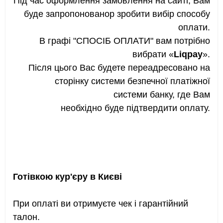
Під час оформлення замовлення на сайті, Вам
буде запропонованор зробити вибір способу
оплати.
В графі "СПОСІБ ОПЛАТИ" вам потрібно
вибрати «
Liqpay
».
Після цього Вас будете переадресовано на
сторінку системи безпечної платіжної
системи банку, где Вам
необхідно буде підтвердити оплату.
Готівкою кур'єру в Києві
При оплаті ви отримуєте чек і гарантійний
талон.