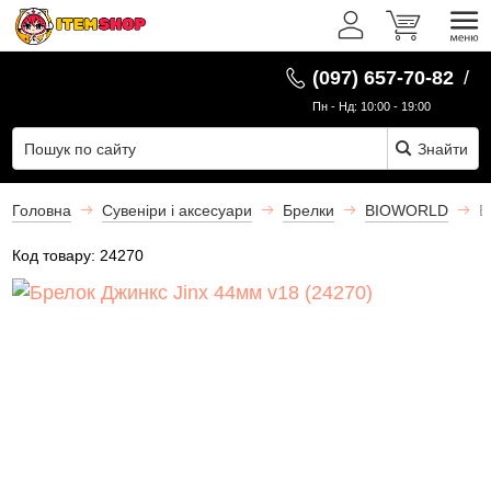
UK
(097) 657-70-82
/
Пн - Нд: 10:00 - 19:00
Знайти
Головна
Сувеніри і аксесуари
Брелки
BIOWORLD
Б
Код товару:
24270