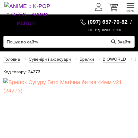
UK
(097) 657-70-82
/
Пн - Нд: 10:00 - 19:00
Знайти
Головна
Сувеніри і аксесуари
Брелки
BIOWORLD
Б
Код товару:
24273