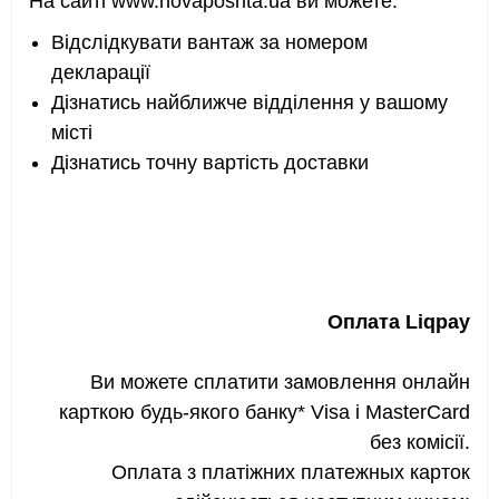
На сайті
www.
novaposhta.ua ви можете:
Відслідкувати вантаж за номером
декларації
Дізнатись найближче відділення у вашому
місті
Дізнатись точну вартість доставки
Оплата Liqpay
Ви можете сплатити замовлення онлайн
карткою будь-якого банку* Visa і MasterCard
без комісії.
Оплата з платіжних платежных карток