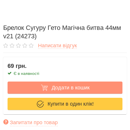
Брелок Сугуру Гето Магічна битва 44мм
v21 (24273)
Написати відгук
69 грн.
Є в наявності
Додати в кошик
Купити в один клік!
Запитати про товар