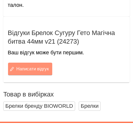
талон.
Відгуки Брелок Сугуру Гето Магічна
битва 44мм v21 (24273)
Ваш відгук може бути першим.
Написати відгук
Товар в вибірках
Брелки бренду BIOWORLD
Брелки