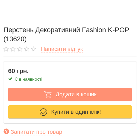
Перстень Декоративний Fashion K-POP
(13620)
Написати відгук
60 грн.
Є в наявності
Додати в кошик
Купити в один клік!
Запитати про товар