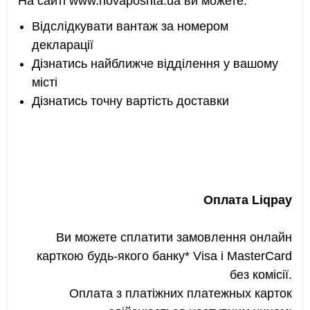
На сайті
www.
novaposhta.ua ви можете:
Відслідкувати вантаж за номером
декларації
Дізнатись найближче відділення у вашому
місті
Дізнатись точну вартість доставки
Оплата Liqpay
Ви можете сплатити замовлення онлайн
карткою будь-якого банку* Visa і MasterCard
без комісії.
Оплата з платіжних платежных карток