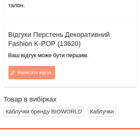
талон.
Відгуки Перстень Декоративний
Fashion K-POP (13620)
Ваш відгук може бути першим.
Написати відгук
Товар в вибірках
Каблучки бренду BIOWORLD
Каблучки