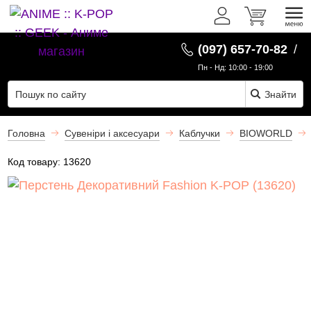
UK
(097) 657-70-82
/
Пн - Нд: 10:00 - 19:00
Знайти
Головна
Сувеніри і аксесуари
Каблучки
BIOWORLD
Код товару:
13620